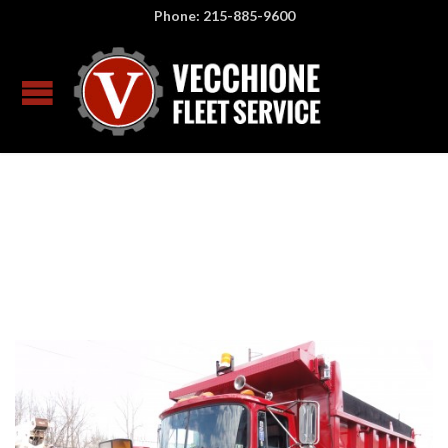
Phone: 215-885-9600
creativemms